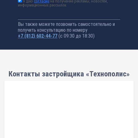
Я даю
согласие
на получение рекламы, новостей,
информационных рассылок
Вы также можете позвонить самостоятельно и
получить консультацию по номеру
+7 (812) 602-44-77
(с 09:30 до 18:30)
Контакты застройщика «Технополис»