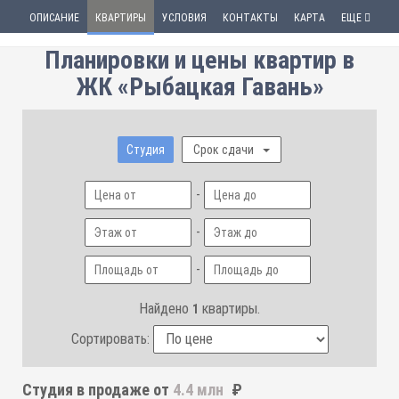
ОПИСАНИЕ
КВАРТИРЫ
УСЛОВИЯ
КОНТАКТЫ
КАРТА
ЕЩЕ
Планировки и цены квартир в
ЖК «Рыбацкая Гавань»
Студия
Срок сдачи
-
-
-
Найдено
квартиры.
1
Сортировать:
Студия
в продаже от
4.4 млн
₽