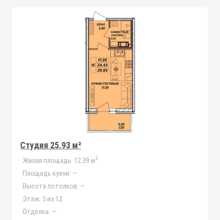
Студия 25.93 м²
2
Жилая площадь:
12.39 м
Площадь кухни:
—
Высота потолков:
—
Этаж:
5 из 12
Отделка:
—